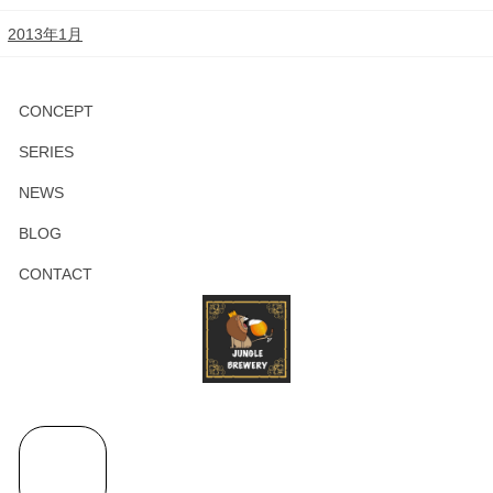
2013年1月
CONCEPT
SERIES
NEWS
BLOG
CONTACT
ア
イ
コ
ン